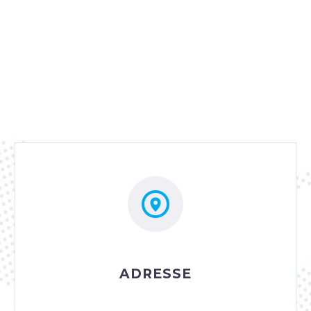


ADRESSE